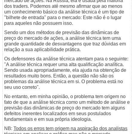
mercado de ações. Na Rússia, ela é usada pela maioria
dos traders. Podemos até mesmo afirmar que ao menos
um conhecimento básico da análise técnica é um tipo de
"bilhete de entrada" para o mercado: Este não é o lugar
para aqueles não possuem isso.
Sendo um dos métodos de previsão das dinâmicas de
preço do mercado de ações, a análise técnica tem uma
grande quantidade de desvantagens que traz dúvidas em
relação a sua aplicabilidade prática.
Os defensores da análise técnica atentam para o seguinte:
"A análise técnica requer uma alta qualificação analítica.
Sendo usada apropriadamente, ela ajuda na obtenção de
resultados muito bons. Então, a questão não são os
problemas da análise técnica em si. O problema está no
seu uso correto".
No entanto, em minha opinião, o problema tem origem no
fato de que a análise técnica como um método de análise e
previsão das dinâmicas de preço do mercado tem alguns
defeitos inerentes localizados em seus postulados
fundamentais e em sua própria ideologia.
NB:
Todos os erros tem origem na aspiração dos analistas