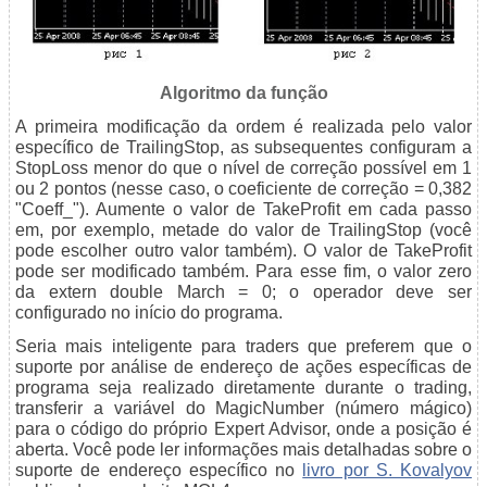
Algoritmo da função
A primeira modificação da ordem é realizada pelo valor
específico de TrailingStop, as subsequentes configuram a
StopLoss menor do que o nível de correção possível em 1
ou 2 pontos (nesse caso, o coeficiente de correção = 0,382
"Coeff_"). Aumente o valor de TakeProfit em cada passo
em, por exemplo, metade do valor de TrailingStop (você
pode escolher outro valor também). O valor de TakeProfit
pode ser modificado também. Para esse fim, o valor zero
da extern double March = 0; o operador deve ser
configurado no início do programa.
Seria mais inteligente para traders que preferem que o
suporte por análise de endereço de ações específicas de
programa seja realizado diretamente durante o trading,
transferir a variável do MagicNumber (número mágico)
para o código do próprio Expert Advisor, onde a posição é
aberta. Você pode ler informações mais detalhadas sobre o
suporte de endereço específico no
livro por S. Kovalyov