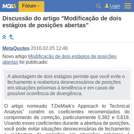
Login
Fórum
Discussão do artigo "Modificação de dois
estágios de posições abertas"
MetaQuotes
2016.02.05 12:46
Novo artigo
Modificação de dois estágios de posições
abertas
foi publicado:
A abordagem de dois estágios permite que você evite o
fechamento e reabertura desnecessários de posições
em situações próximas à tendência e em casos de
possível ocorrência de divergência.
O artigo nomeado T.DeMark's Approach to Technical
Analysis" contém os coeficientes recomendados do
comprimento de correção, particularmente 0,382 e 0,618.
Usando esses coeficientes durante a abertura de posições,
você pode evitar situações desnecessárias de fechamento