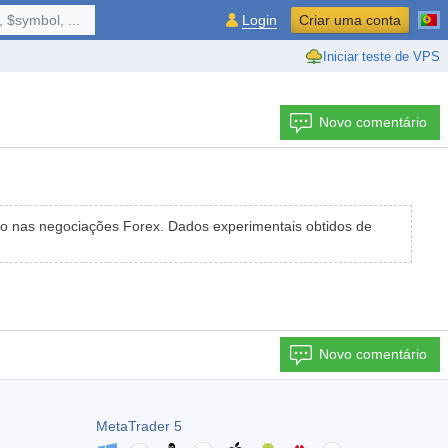
 $symbol, ...
Login
Criar uma conta
Iniciar teste de VPS
Novo comentário
ro nas negociações Forex. Dados experimentais obtidos de
Novo comentário
MetaTrader 5