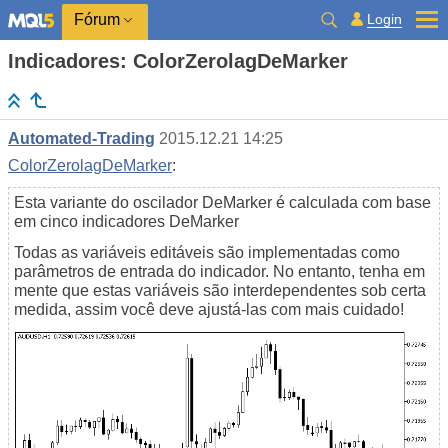
Login
Fórum
Indicadores: ColorZerolagDeMarker
Automated-Trading
2015.12.21 14:25
ColorZerolagDeMarker
:
Esta variante do oscilador DeMarker é calculada com base
em cinco indicadores DeMarker
Todas as variáveis ​​editáveis ​​são implementadas como
parâmetros de entrada do indicador. No entanto, tenha em
mente que estas variáveis ​​são interdependentes sob certa
medida, assim você deve ajustá-las com mais cuidado!