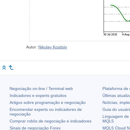
Autor:
Nikolay Kositsin
Negociação on-line / Terminal web
Plataforma de
Indicadores e experts gratuitos
Últimas atuali
Artigos sobre programação e negociação
Notícias, impl
Encomendar experts ou indicadores de
Guia do usuár
negociação
Linguagem de 
Comprar robôs de negociação e indicadores
MQL5
Sinais de negociação Forex
MQL5 Cloud N