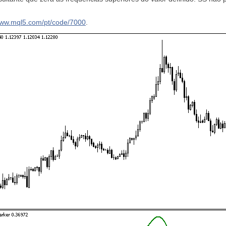
www.mql5.com/pt/code/7000
.