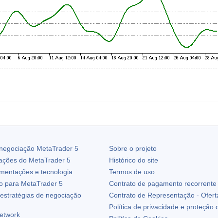
 negociação
MetaTrader 5
Sobre o projeto
zações do
MetaTrader 5
Histórico do site
ementações e tecnologia
Termos de uso
io para
MetaTrader 5
Contrato de pagamento recorrente
estratégias de negociação
Contrato de Representação - Ofert
Política de privacidade e proteção
etwork