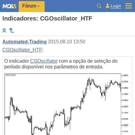
Login
Fórum
Indicadores: CGOscillator_HTF
Automated-Trading
2015.08.10 13:50
CGOscillator_HTF
:
O indicador
CGOscillator
com a opção de seleção do
período disponível nos parâmetros de entrada.