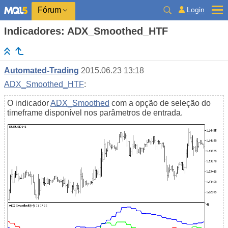
Login
Fórum
Indicadores: ADX_Smoothed_HTF
Automated-Trading
2015.06.23 13:18
ADX_Smoothed_HTF
:
O indicador
ADX_Smoothed
com a opção de seleção do
timeframe disponível nos parâmetros de entrada.