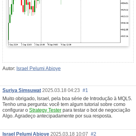
Autor:
Israel Pelumi Abioye
Suriya Simsuwat
2025.03.18 04:23
#1
Muito obrigado, Israel, pela boa série de Introdução à MQL5.
Tenho uma pergunta: você tem algum tutorial sobre como
configurar o
Strategy Tester
para testar o bot de negociação
Algo. Agradeço antecipadamente por sua resposta.
Israel Pelumi Abioye
2025.03.18 10:07
#2