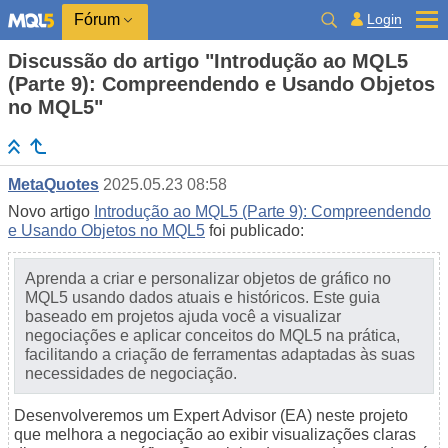
Login
Fórum
Discussão do artigo "Introdução ao MQL5
(Parte 9): Compreendendo e Usando Objetos
no MQL5"
MetaQuotes
2025.05.23 08:58
Novo artigo
Introdução ao MQL5 (Parte 9): Compreendendo
e Usando Objetos no MQL5
foi publicado:
Aprenda a criar e personalizar objetos de gráfico no
MQL5 usando dados atuais e históricos. Este guia
baseado em projetos ajuda você a visualizar
negociações e aplicar conceitos do MQL5 na prática,
facilitando a criação de ferramentas adaptadas às suas
necessidades de negociação.
Desenvolveremos um Expert Advisor (EA) neste projeto
que melhora a negociação ao exibir visualizações claras