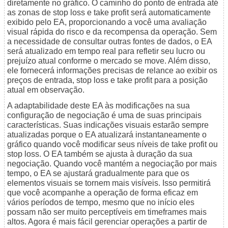
diretamente no gráfico. O caminho do ponto de entrada até
as zonas de stop loss e take profit será automaticamente
exibido pelo EA, proporcionando a você uma avaliação
visual rápida do risco e da recompensa da operação. Sem
a necessidade de consultar outras fontes de dados, o EA
será atualizado em tempo real para refletir seu lucro ou
prejuízo atual conforme o mercado se move. Além disso,
ele fornecerá informações precisas de relance ao exibir os
preços de entrada, stop loss e take profit para a posição
atual em observação.
A adaptabilidade deste EA às modificações na sua
configuração de negociação é uma de suas principais
características. Suas indicações visuais estarão sempre
atualizadas porque o EA atualizará instantaneamente o
gráfico quando você modificar seus níveis de take profit ou
stop loss. O EA também se ajusta à duração da sua
negociação. Quando você mantém a negociação por mais
tempo, o EA se ajustará gradualmente para que os
elementos visuais se tornem mais visíveis. Isso permitirá
que você acompanhe a operação de forma eficaz em
vários períodos de tempo, mesmo que no início eles
possam não ser muito perceptíveis em timeframes mais
altos. Agora é mais fácil gerenciar operações a partir de