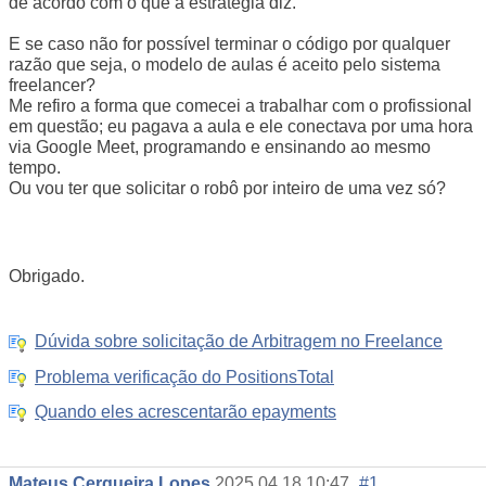
de acordo com o que a estratégia diz.
E se caso não for possível terminar o código por qualquer
razão que seja, o modelo de aulas é aceito pelo sistema
freelancer?
Me refiro a forma que comecei a trabalhar com o profissional
em questão; eu pagava a aula e ele conectava por uma hora
via Google Meet, programando e ensinando ao mesmo
tempo.
Ou vou ter que solicitar o robô por inteiro de uma vez só?
Obrigado.
Dúvida sobre solicitação de Arbitragem no Freelance
Problema verificação do PositionsTotal
Quando eles acrescentarão epayments
Mateus Cerqueira Lopes
2025.04.18 10:47
#1