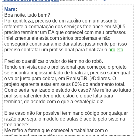
Mars
:
Boa noite, tudo bem?
Por gentileza, preciso de um auxílio com um assunto
referente a contratação dos serviços freelance em MQL5:
preciso terminar um EA que comecei com meu professor.
Infelizmente ele está com sérios problemas e não
conseguirá continuar a me dar aulas; justamente por isso
preciso contratar um profissional para finalizar o
projeto
.
Preciso quantificar o valor do término do robô.
Tendo em vista que o profissional que começou o projeto
se encontra impossibilitado de finalizar, preciso saber qual
o valor justo para cobrar, em Reais(BRL)/Dólares. O
projeto aparenta estar em seus 80% do andamento total.
Como seria realizado o estudo do caso? Me refiro ao futuro
profissional entender onde estou e o que falta para
terminar, de acordo com o que a estratégia diz.
E se caso não for possível terminar o código por qualquer
razão que seja, o modelo de aulas é aceito pelo sistema
freelancer?
Me refiro a forma que comecei a trabalhar com o