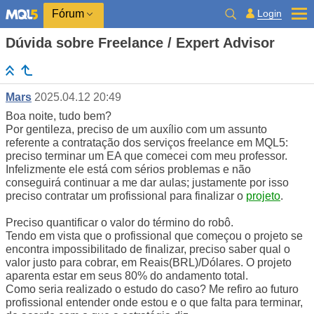
Login
Fórum
Dúvida sobre Freelance / Expert Advisor
Mars
2025.04.12 20:49
Boa noite, tudo bem?
Por gentileza, preciso de um auxílio com um assunto
referente a contratação dos serviços freelance em MQL5:
preciso terminar um EA que comecei com meu professor.
Infelizmente ele está com sérios problemas e não
conseguirá continuar a me dar aulas; justamente por isso
preciso contratar um profissional para finalizar o
projeto
.
Preciso quantificar o valor do término do robô.
Tendo em vista que o profissional que começou o projeto se
encontra impossibilitado de finalizar, preciso saber qual o
valor justo para cobrar, em Reais(BRL)/Dólares. O projeto
aparenta estar em seus 80% do andamento total.
Como seria realizado o estudo do caso? Me refiro ao futuro
profissional entender onde estou e o que falta para terminar,