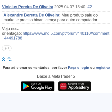
Vinicius Pereira De Oliveira
2025.04.07 13:40
#2
Alexandre Beretta De Oliveira
:
Meu produto saiu do
market e preciso bixar licença para outro computador
Veja essa
orientação:
https://www.mql5.com/pt/forum/440110#comment
_44491788
1
Para adicionar comentários, por favor
Faça o login
ou
registrar
Baixe a
MetaTrader 5