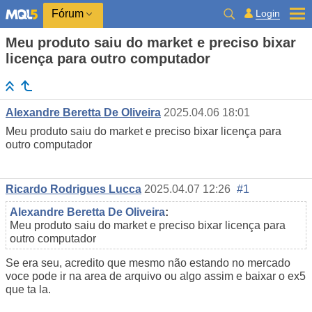
Login
Fórum
Meu produto saiu do market e preciso bixar
licença para outro computador
Alexandre Beretta De Oliveira
2025.04.06 18:01
Meu produto saiu do market e preciso bixar licença para
outro computador
Ricardo Rodrigues Lucca
2025.04.07 12:26
#1
Alexandre Beretta De Oliveira
:
Meu produto saiu do market e preciso bixar licença para
outro computador
Se era seu, acredito que mesmo não estando no mercado
voce pode ir na area de arquivo ou algo assim e baixar o ex5
que ta la.