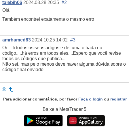
talebih06
2024.08.28 20:35
#2
Olá
Também encontrei exatamente o mesmo erro
amrhamed83
2024.10.25 14:02
#3
Oi ... li todos os seus artigos e dei uma olhada no
código.....há erros em todos eles....Espero que você revise
todos os códigos que publica...|
Não sei, mas pelo menos deve haver alguma dúvida sobre o
código final enviado
Para adicionar comentários, por favor
Faça o login
ou
registrar
Baixe a
MetaTrader 5