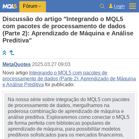
Login
Fórum
Discussão do artigo "Integrando o MQL5
com pacotes de processamento de dados
(Parte 2): Aprendizado de Máquina e Análise
Preditiva"
MetaQuotes
2025.03.27 09:03
Novo artigo
Integrando o MQL5 com pacotes de
processamento de dados (Parte 2): Aprendizado de Máquina
e Análise Preditiva
foi publicado:
Na nossa série sobre integração do MQL5 com pacotes
de processamento de dados, mergulhamos na
poderosa combinação de aprendizado de máquina e
análise preditiva. Exploraremos como conectar o MQL5
de forma perfeita com bibliotecas populares de
aprendizado de máquina, para possibilitar modelos
preditivos sofisticados para os mercados financeiros.