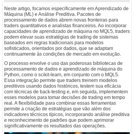
Neste artigo, focamos especificamente em Aprendizado de
Máquina (ML) e Análise Preditiva. Pacotes de
processamento de dados abrem novas fronteiras para
traders quantitativos e analistas financeiros. Ao incorporar
capacidades de aprendizado de máquina no MQL5, traders
podem elevar suas estratégias de trading de sistemas
baseados em regras tradicionais para modelos
sofisticados, orientados por dados, que se adaptam
continuamente às condições de mercado em evolução.
O processo envolve o uso das poderosas bibliotecas de
processamento de dados e aprendizado de máquina do
Python, como o scikit-learn, em conjunto com o MQL5.
Essa integração permite que traders treinem modelos
preditivos usando dados históricos, testem sua eficácia
com técnicas de back-testing e, em seguida, implementem
esses modelos para tomar decisões de trading em tempo
real. A flexibilidade para combinar essas ferramentas
permite a criação de estratégias que vão além dos
indicadores técnicos típicos, incorporando análise preditiva
e reconhecimento de padrões que podem aprimorar
significativamente os resultados das operações.