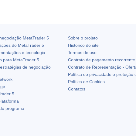
 negociação
MetaTrader 5
Sobre o projeto
zações do
MetaTrader 5
Histórico do site
ementações e tecnologia
Termos de uso
io para
MetaTrader 5
Contrato de pagamento recorrente
estratégias de negociação
Contrato de Representação - Ofert
Política de privacidade e proteção
etwork
Política de Cookies
rge
Contatos
rader 5
plataforma
 do programa