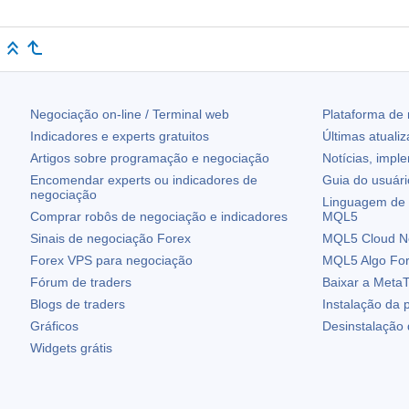
Negociação on-line / Terminal web
Plataforma de
Indicadores e experts gratuitos
Últimas atuali
Artigos sobre programação e negociação
Notícias, impl
Encomendar experts ou indicadores de
Guia do usuár
negociação
Linguagem de 
Comprar robôs de negociação e indicadores
MQL5
Sinais de negociação Forex
MQL5 Cloud N
Forex VPS para negociação
MQL5 Algo Fo
Fórum de traders
Baixar a
MetaT
Blogs de traders
Instalação da 
Gráficos
Desinstalação
Widgets grátis