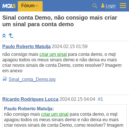
Login
Fórum
Sinal conta Demo, não consigo mais criar
um sinal para conta demo
Paulo Roberto Matulja
2024.02.15 01:59
não consigo mais
criar um sinal
para conta demo, o mql
apagou todos os meus sinais demo e não deixa eu mais
criar novos sinais de conta Demo, como resolver? Imagem
em anexo
Sinal_conta_Demo.jpg
Ricardo Rodrigues Lucca
2024.02.15 04:04
#1
Paulo Roberto Matulja
:
não consigo mais
criar um sinal
para conta demo, o mql
apagou todos os meus sinais demo e não deixa eu mais
criar novos sinais de conta Demo, como resolver? Imagem