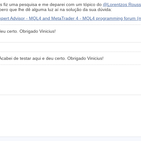
s fiz uma pesquisa e me deparei com um tópico do
@Lorentzos Rouss
spero que lhe dê alguma luz aí na solução da sua dúvida:
Expert Advisor - MQL4 and MetaTrader 4 - MQL4 programming forum (
eu certo. Obrigado Vinicius!
cabei de testar aqui e deu certo. Obrigado Vinicius!