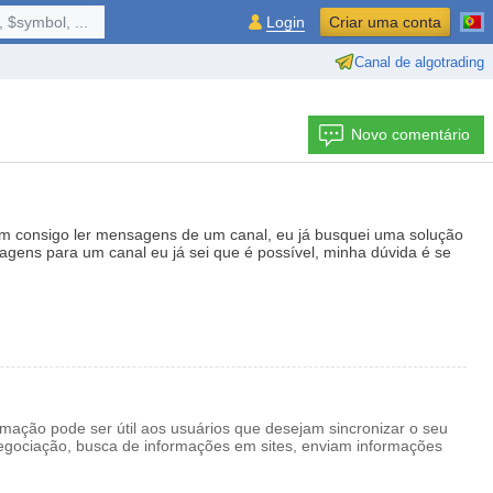
 $symbol, ...
Login
Criar uma conta
Canal de algotrading
Novo comentário
m consigo ler mensagens de um canal, eu já busquei uma solução
gens para um canal eu já sei que é possível, minha dúvida é se
mação pode ser útil aos usuários que desejam sincronizar o seu
negociação, busca de informações em sites, enviam informações