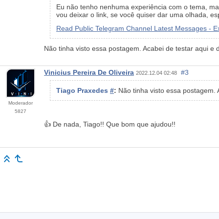
Eu não tenho nenhuma experiência com o tema, ma
vou deixar o link, se você quiser dar uma olhada, e
Read Public Telegram Channel Latest Messages - 
Não tinha visto essa postagem. Acabei de testar aqui e d
Vinicius Pereira De Oliveira
#3
2022.12.04 02:48
Tiago Praxedes
#
:
Não tinha visto essa postagem. A
Moderador
5827
👍 De nada, Tiago!! Que bom que ajudou!!