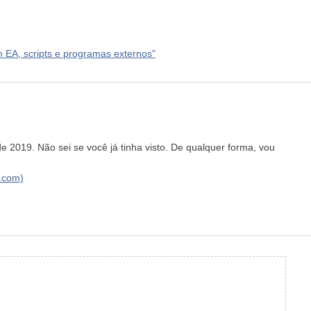
 EA, scripts e programas externos"
e 2019. Não sei se você já tinha visto. De qualquer forma, vou
.com)