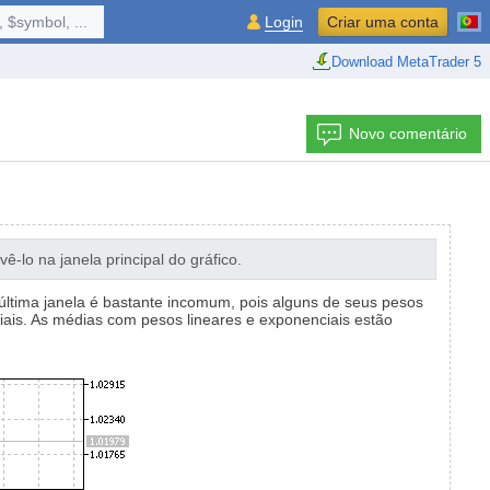
 $symbol, ...
Login
Criar uma conta
Download MetaTrader 5
Novo comentário
ê-lo na janela principal do gráfico.
última janela é bastante incomum, pois alguns de seus pesos
ais. As médias com pesos lineares e exponenciais estão