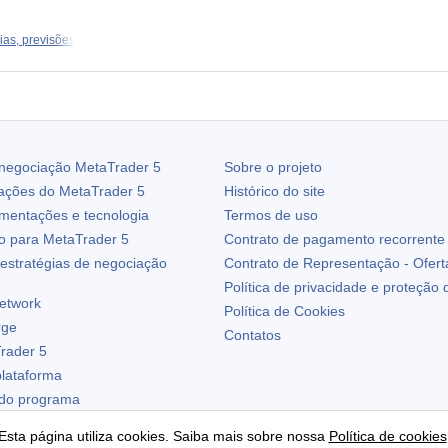
as, previsões
 negociação
MetaTrader 5
Sobre o projeto
zações do
MetaTrader 5
Histórico do site
ementações e tecnologia
Termos de uso
io para
MetaTrader 5
Contrato de pagamento recorrente
estratégias de negociação
Contrato de Representação - Ofert
Política de privacidade e proteção
etwork
Política de Cookies
rge
Contatos
rader 5
plataforma
 do programa
Esta página utiliza cookies. Saiba mais sobre nossa
Política de cookies