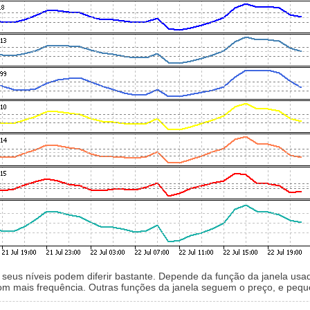
eus níveis podem diferir bastante. Depende da função da janela usada
om mais frequência. Outras funções da janela seguem o preço, e peq