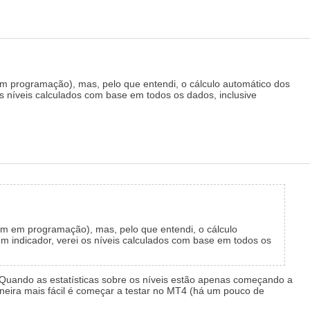
m programação), mas, pelo que entendi, o cálculo automático dos
s níveis calculados com base em todos os dados, inclusive
om em programação), mas, pelo que entendi, o cálculo
m indicador, verei os níveis calculados com base em todos os
. Quando as estatísticas sobre os níveis estão apenas começando a
aneira mais fácil é começar a testar no MT4 (há um pouco de