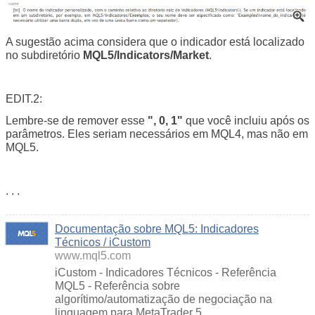
A sugestão acima considera que o indicador está localizado
no subdiretório
MQL5/Indicators/Market
.
EDIT.2:
Lembre-se de remover esse
", 0, 1"
que você incluiu após os
parâmetros. Eles seriam necessários em MQL4, mas não em
MQL5.
. . .
Documentação sobre MQL5: Indicadores
Técnicos / iCustom
www.mql5.com
iCustom - Indicadores Técnicos - Referência
MQL5 - Referência sobre
algorítimo/automatização de negociação na
linguagem para MetaTrader 5