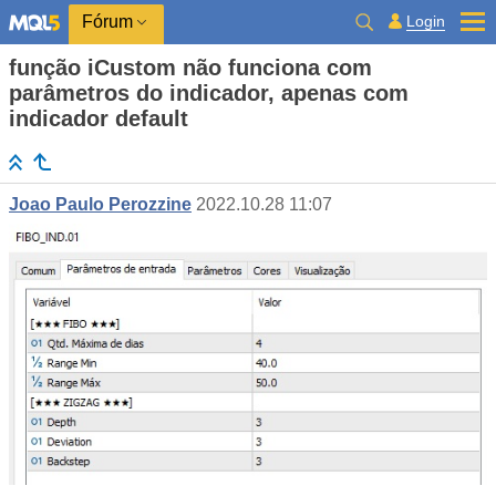
Login
Fórum
função iCustom não funciona com
parâmetros do indicador, apenas com
indicador default
Joao Paulo Perozzine
2022.10.28 11:07