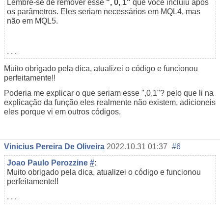
Lembre-se de remover esse
", 0, 1"
que você incluiu após
os parâmetros. Eles seriam necessários em MQL4, mas
não em MQL5.
. . .
Muito obrigado pela dica, atualizei o código e funcionou
perfeitamente!!
Poderia me explicar o que seriam esse ",0,1"? pelo que li na
explicação da função eles realmente não existem, adicioneis
eles porque vi em outros códigos.
Vinicius Pereira De Oliveira
2022.10.31 01:37
#6
Joao Paulo Perozzine
#
:
Muito obrigado pela dica, atualizei o código e funcionou
perfeitamente!!
. . .