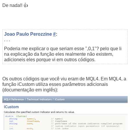
De nada!! 👍
Joao Paulo Perozzine
#
:
. . .
Poderia me explicar o que seriam esse ",0,1"? pelo que li
na explicação da função eles realmente não existem,
adicioneis eles porque vi em outros códigos.
Os outros códigos que você viu eram de MQL4. Em MQL4, a
função iCustom utiliza esses parâmetros adicionais
(documentação em inglês):