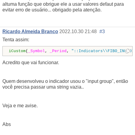
altuma função que obrigue ele a usar valores defaut para
evitar erro de usuário... obrigado pela atenção.
Ricardo Almeida Branco
2022.10.30 21:48
#3
Tenta assim:
iCustom
(
_Symbol
, 
_Period
, 
"::Indicators\\FIBO_IND_01
Acredito que vai funcionar.
Quem desenvolveu o indicador usou o "input group", então
você precisa passar uma string vazia..
Veja e me avise.
Abs