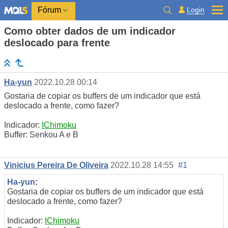
Login
Fórum
Como obter dados de um indicador
deslocado para frente
Ha-yun
2022.10.28 00:14
Gostaria de copiar os buffers de um indicador que está
deslocado a frente, como fazer?
Indicador:
IChimoku
Buffer: Senkou A e B
Vinicius Pereira De Oliveira
2022.10.28 14:55
#1
Ha-yun
:
Gostaria de copiar os buffers de um indicador que está
deslocado a frente, como fazer?
Indicador:
IChimoku