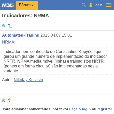
Login
Fórum
Indicadores: NRMA
Automated-Trading
2015.04.07 15:01
NRMA
:
Indicador bem conhecido de Constantino Kopyrkin que
gerou um grande número de implementação do indicador
NRTR. NRMA média móvel (linha) e trailing stop NRTR
(pontos em forma circular) são implementadas nesta
variante.
Autor:
Nikolay Kositsin
Para adicionar comentários, por favor
Faça o login
ou
registrar