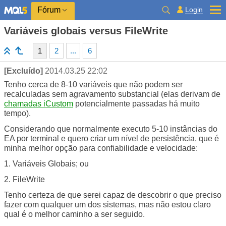
Login
Fórum
Variáveis globais versus FileWrite
1
2
...
6
[Excluído]
2014.03.25 22:02
Tenho cerca de 8-10 variáveis que não podem ser
recalculadas sem agravamento substancial (elas derivam de
chamadas iCustom
potencialmente passadas há muito
tempo).
Considerando que normalmente executo 5-10 instâncias do
EA por terminal e quero criar um nível de persistência, que é
minha melhor opção para confiabilidade e velocidade:
1. Variáveis Globais; ou
2. FileWrite
Tenho certeza de que serei capaz de descobrir o que preciso
fazer com qualquer um dos sistemas, mas não estou claro
qual é o melhor caminho a ser seguido.