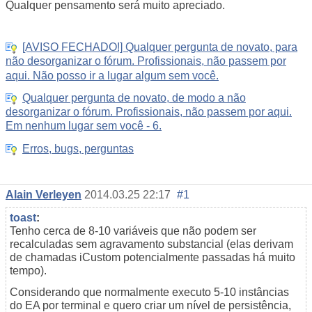
Qualquer pensamento será muito apreciado.
[AVISO FECHADO!] Qualquer pergunta de novato, para
não desorganizar o fórum. Profissionais, não passem por
aqui. Não posso ir a lugar algum sem você.
Qualquer pergunta de novato, de modo a não
desorganizar o fórum. Profissionais, não passem por aqui.
Em nenhum lugar sem você - 6.
Erros, bugs, perguntas
Alain Verleyen
2014.03.25 22:17
#1
toast
:
Tenho cerca de 8-10 variáveis que não podem ser
recalculadas sem agravamento substancial (elas derivam
de chamadas iCustom potencialmente passadas há muito
tempo).
Considerando que normalmente executo 5-10 instâncias
do EA por terminal e quero criar um nível de persistência,