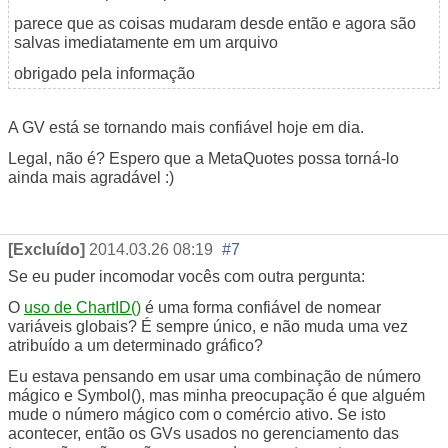
parece
que
as coisas mudaram
desde então
e
agora
são
salvas
imediatamente
em um arquivo
obrigado pela informação
A GV está se tornando mais confiável hoje em dia.
Legal, não é? Espero que a MetaQuotes possa torná-lo
ainda mais agradável :)
[Excluído]
2014.03.26 08:19
#7
Se eu puder incomodar vocês com outra pergunta:
O
uso de ChartID()
é uma forma confiável de nomear
variáveis globais? É sempre único, e não muda uma vez
atribuído a um determinado gráfico?
Eu estava pensando em usar uma combinação de número
mágico e Symbol(), mas minha preocupação é que alguém
mude o número mágico com o comércio ativo. Se isto
acontecer, então os GVs usados no gerenciamento das