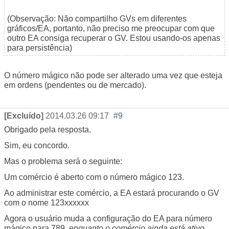
(Observação: Não compartilho GVs em diferentes
gráficos/EA, portanto, não preciso me preocupar com que
outro EA consiga recuperar o GV. Estou usando-os apenas
para persistência)
O número mágico não pode ser alterado uma vez que esteja
em ordens (pendentes ou de mercado).
[Excluído]
2014.03.26 09:17
#9
Obrigado pela resposta.
Sim, eu concordo.
Mas o problema será o seguinte:
Um comércio é aberto com o número mágico 123.
Ao administrar este comércio, a EA estará procurando o GV
com o nome 123xxxxxx
Agora o usuário muda a configuração do EA para número
mágico para 789,
enquanto o comércio ainda está ativo
.