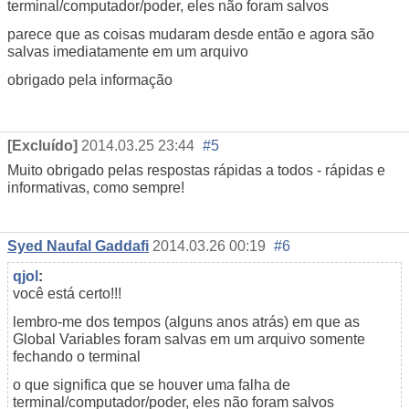
terminal/computador/poder, eles não foram salvos
parece
que
as coisas mudaram
desde então
e
agora
são
salvas
imediatamente
em um arquivo
obrigado pela informação
[Excluído]
2014.03.25 23:44
#5
Muito obrigado pelas respostas rápidas a todos - rápidas e
informativas, como sempre!
Syed Naufal Gaddafi
2014.03.26 00:19
#6
qjol
:
você está certo!!!
lembro-me dos tempos (alguns anos atrás) em que as
Global Variables foram salvas em um arquivo somente
fechando o terminal
o que significa que se houver uma falha de
terminal/computador/poder, eles não foram salvos