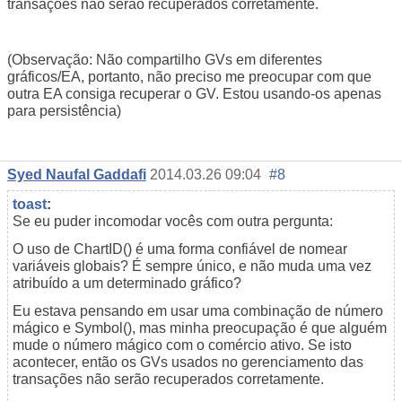
transações não serão recuperados corretamente.
(Observação: Não compartilho GVs em diferentes
gráficos/EA, portanto, não preciso me preocupar com que
outra EA consiga recuperar o GV. Estou usando-os apenas
para persistência)
Syed Naufal Gaddafi
2014.03.26 09:04
#8
toast
:
Se eu puder incomodar vocês com outra pergunta:
O uso de ChartID() é uma forma confiável de nomear
variáveis globais? É sempre único, e não muda uma vez
atribuído a um determinado gráfico?
Eu estava pensando em usar uma combinação de número
mágico e Symbol(), mas minha preocupação é que alguém
mude o número mágico com o comércio ativo. Se isto
acontecer, então os GVs usados no gerenciamento das
transações não serão recuperados corretamente.