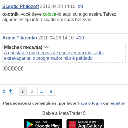
Sceptic Philozoff
2010.04.28 14:10
#9
oxotnik
, você deve
colocá
-lo aqui ou algo assim. Talvez
alguém esteja interessado em suas belezas.
Artem Titarenko
2010.04.28 14:10
#10
Mischek
писал(а)
>>
A questão é que depois de escrever um indicador
extravagante, o programador não é peidado
:))))))))))))))
1
2
...
8
Para adicionar comentários, por favor
Faça o login
ou
registrar
Baixe a
MetaTrader 5