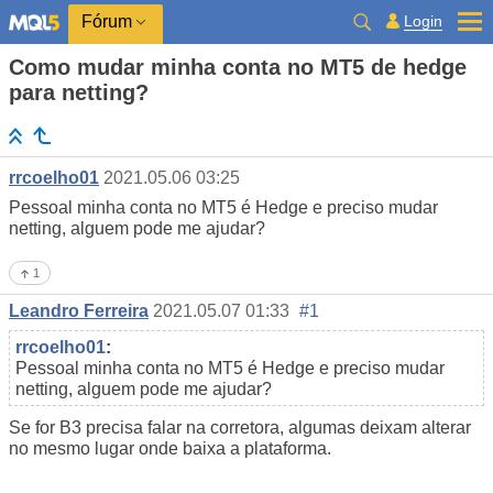
Login
Fórum
Como mudar minha conta no MT5 de hedge
para netting?
rrcoelho01
2021.05.06 03:25
Pessoal minha conta no MT5 é Hedge e preciso mudar
netting, alguem pode me ajudar?
1
Leandro Ferreira
2021.05.07 01:33
#1
rrcoelho01
:
Pessoal minha conta no MT5 é Hedge e preciso mudar
netting, alguem pode me ajudar?
Se for B3 precisa falar na corretora, algumas deixam alterar
no mesmo lugar onde baixa a plataforma.