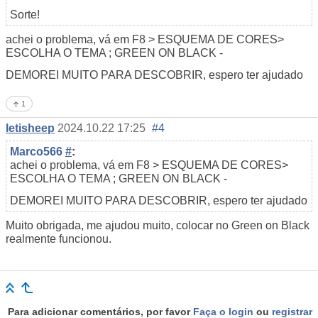
Sorte!
achei o problema, vá em F8 > ESQUEMA DE CORES>
ESCOLHA O TEMA ; GREEN ON BLACK -
DEMOREI MUITO PARA DESCOBRIR, espero ter ajudado
1
letisheep
2024.10.22 17:25
#4
Marco566
#
:
achei o problema, vá em F8 > ESQUEMA DE CORES>
ESCOLHA O TEMA ; GREEN ON BLACK -
DEMOREI MUITO PARA DESCOBRIR, espero ter ajudado
Muito obrigada, me ajudou muito, colocar no Green on Black
realmente funcionou.
Para adicionar comentários, por favor
Faça o login
ou
registrar