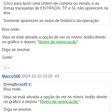
Clico para fazer uma ordem de compra ou venda, e as
linhas tracejadas de ENTRADA, TP e SL não aparecem na
tela.
Somente aparecem as setas de histórico da operação.
Boa noite,
Veja se está ativada a opção de ver os níveis: botão direito
no gráfico e depois "
Níveis de negociação
".
Diga se resolve.
Sorte!
1
Marco566
2024.10.10 20:28
#3
Drmqlbrazil5
#
:
Boa noite,
Veja se está ativada a opção de ver os níveis: botão direito
no gráfico e depois "
Níveis de negociação
".
Diga se resolve.