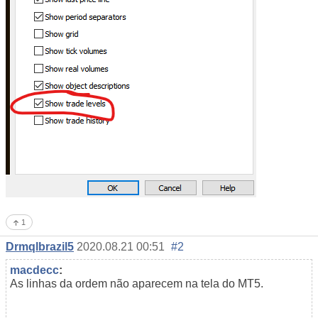
1
Drmqlbrazil5
2020.08.21 00:51
#2
macdecc
:
As linhas da ordem não aparecem na tela do MT5.