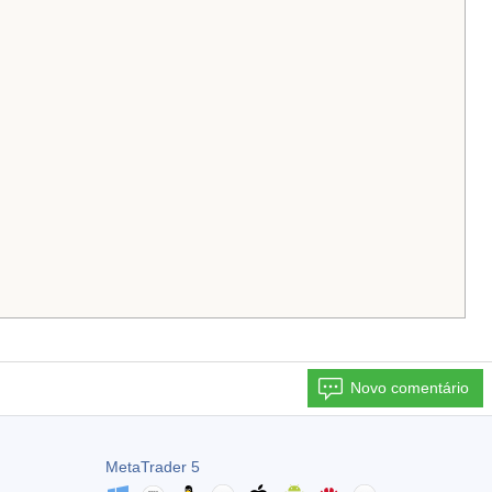
Novo comentário
MetaTrader 5