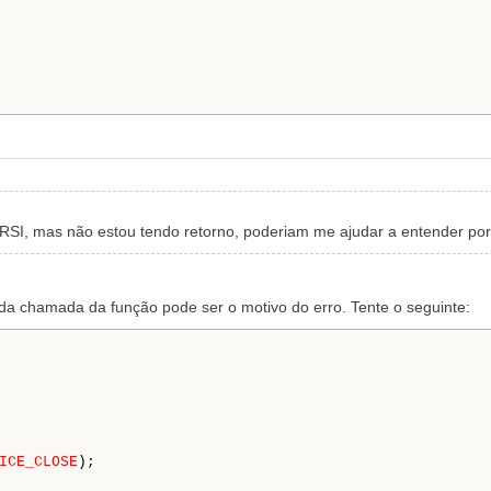
o RSI, mas não estou tendo retorno, poderiam me ajudar a entender po
da chamada da função pode ser o motivo do erro. Tente o seguinte:
ICE_CLOSE