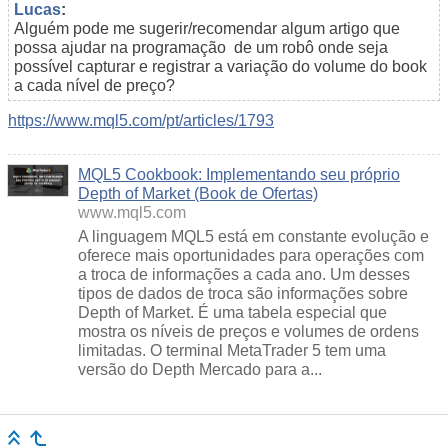
Lucas
:
Alguém pode me sugerir/recomendar algum artigo que
possa ajudar na programação de um robô onde seja
possível capturar e registrar a variação do volume do book
a cada nível de preço?
https://www.mql5.com/pt/articles/1793
MQL5 Cookbook: Implementando seu próprio
Depth of Market (Book de Ofertas)
www.mql5.com
A linguagem MQL5 está em constante evolução e
oferece mais oportunidades para operações com
a troca de informações a cada ano. Um desses
tipos de dados de troca são informações sobre
Depth of Market. É uma tabela especial que
mostra os níveis de preços e volumes de ordens
limitadas. O terminal MetaTrader 5 tem uma
versão do Depth Mercado para a...