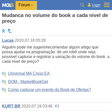
Login
Fórum
Mudanca no volume do book a cada nivel de
preço
Lucas
2020.07.18 05:28
Alguém pode me sugerir/recomendar algum artigo que
possa ajudar na programação de um robô onde seja
possível capturar e registrar a variação do volume do book a
cada nível de preço?
Universal MA Cross EA
DOM - MarketBookGet
Como capturar um evento do Book de Ofertas?
KURT BR
2020.07.19 03:46
#1