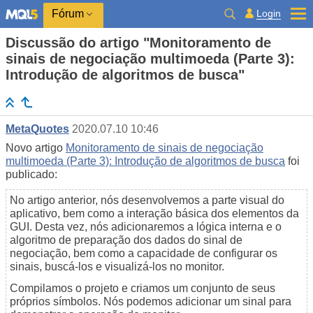
Login
Fórum
Discussão do artigo "Monitoramento de
sinais de negociação multimoeda (Parte 3):
Introdução de algoritmos de busca"
MetaQuotes
2020.07.10 10:46
Novo artigo
Monitoramento de sinais de negociação
multimoeda (Parte 3): Introdução de algoritmos de busca
foi
publicado:
No artigo anterior, nós desenvolvemos a parte visual do
aplicativo, bem como a interação básica dos elementos da
GUI. Desta vez, nós adicionaremos a lógica interna e o
algoritmo de preparação dos dados do sinal de
negociação, bem como a capacidade de configurar os
sinais, buscá-los e visualizá-los no monitor.
Compilamos o projeto e criamos um conjunto de seus
próprios símbolos. Nós podemos adicionar um sinal para