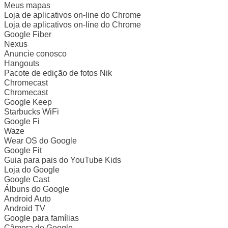
Meus mapas
Loja de aplicativos on-line do Chrome
Loja de aplicativos on-line do Chrome
Google Fiber
Nexus
Anuncie conosco
Hangouts
Pacote de edição de fotos Nik
Chromecast
Chromecast
Google Keep
Starbucks WiFi
Google Fi
Waze
Wear OS do Google
Google Fit
Guia para pais do YouTube Kids
Loja do Google
Google Cast
Álbuns do Google
Android Auto
Android TV
Google para famílias
Câmera do Google