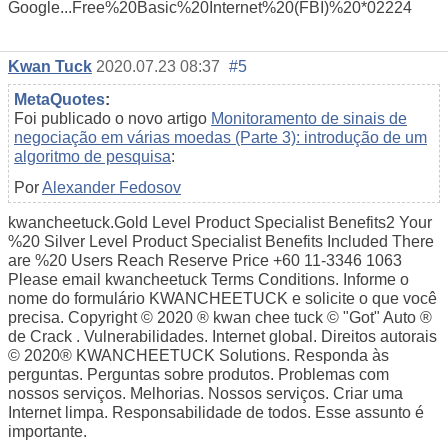
Google...Free%20Basic%20Internet%20(FBI)%20*02224
Kwan Tuck
2020.07.23 08:37
#5
MetaQuotes
:
Foi publicado o novo artigo
Monitoramento de sinais de
negociação em várias moedas (Parte 3): introdução de um
algoritmo de pesquisa
:
Por
Alexander Fedosov
kwancheetuck.Gold Level Product Specialist Benefits2 Your
%20 Silver Level Product Specialist Benefits Included There
are %20 Users Reach Reserve Price +60 11-3346 1063
Please email kwancheetuck Terms Conditions. Informe o
nome do formulário KWANCHEETUCK e solicite o que você
precisa. Copyright © 2020 ® kwan chee tuck © "Got" Auto ®
de Crack . Vulnerabilidades. Internet global. Direitos autorais
© 2020® KWANCHEETUCK Solutions. Responda às
perguntas. Perguntas sobre produtos. Problemas com
nossos serviços. Melhorias. Nossos serviços. Criar uma
Internet limpa. Responsabilidade de todos. Esse assunto é
importante.