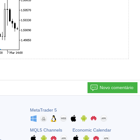
Novo comentário
MetaTrader 5
MQL5 Channels
Economic Calendar