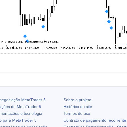
 negociação
MetaTrader 5
Sobre o projeto
zações do
MetaTrader 5
Histórico do site
ementações e tecnologia
Termos de uso
io para
MetaTrader 5
Contrato de pagamento recorrente