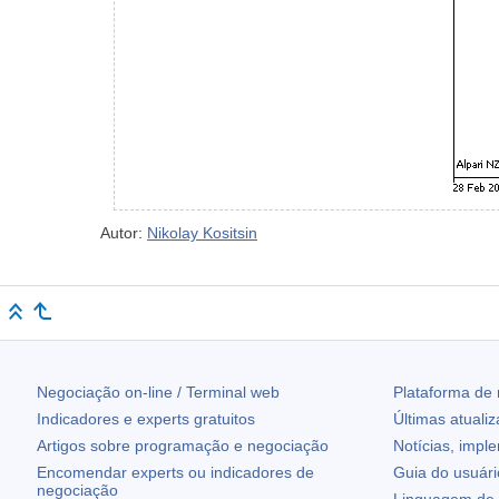
Autor:
Nikolay Kositsin
Negociação on-line / Terminal web
Plataforma de
Indicadores e experts gratuitos
Últimas atuali
Artigos sobre programação e negociação
Notícias, impl
Encomendar experts ou indicadores de
Guia do usuár
negociação