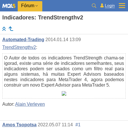
Login
Fórum
Indicadores: TrendStrengthv2
Automated-Trading
2014.01.14 13:09
TrendStrengthv2
:
O Autor de todos os indicadores TrendStrength chama-se
igorad, existe uma série de indicadores semelhantes, seus
indicadores podem ser usados ​​como um filtro real para
alguns sistemas, há muitas Expert Advisors baseados
nestes indicadores para MetaTrader 4, agora podemos
construir um novo Expert Advisor para MetaTrader 5.
Autor:
Alain Verleyen
Amos Tsopotsa
2022.05.07 11:14
#1