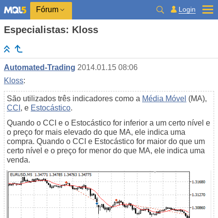
Login
Fórum
Especialistas: Kloss
Automated-Trading
2014.01.15 08:06
Kloss
:
São utilizados três indicadores como a
Média Móvel
(MA),
CCI
, e
Estocástico
.
Quando o CCI e o Estocástico for inferior a um certo nível e
o preço for mais elevado do que МА, ele indica uma
compra. Quando o CCI e Estocástico for maior do que um
certo nível e o preço for menor do que МА, ele indica uma
venda.