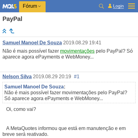
Login
Fórum
PayPal
Samuel Manoel De Souza
2019.08.29 19:41
Não é mais possível fazer
movimentações
pelo PayPal? Só
aparece agora ePayments e WebMoney...
Nelson Silva
2019.08.29 20:19
#1
Samuel Manoel De Souza
:
Não é mais possível fazer movimentações pelo PayPal?
Só aparece agora ePayments e WebMoney...
Oi, como vai?
A MetaQuotes informou que está em manutenção e em
breve será reativado.