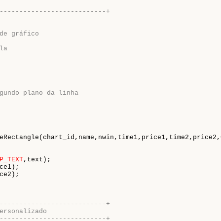
---------------------------+
de gráfico
la
gundo plano da linha
eRectangle(chart_id,name,nwin,time1,price1,time2,price2,
P_TEXT
,text);

ce1);

ce2);

---------------------------+
ersonalizado
---------------------------+ 