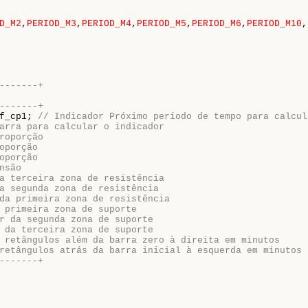
D_M2
,
PERIOD_M3
,
PERIOD_M4
,
PERIOD_M5
,
PERIOD_M6
,
PERIOD_M10
,
-------+
-------+
f_cp1; 
// Indicador Próximo período de tempo para calcul
arra para calcular o indicador
roporção
oporção
oporção
nsão
a terceira zona de resistência
a segunda zona de resistência
da primeira zona de resistência
 primeira zona de suporte
r da segunda zona de suporte
 da terceira zona de suporte
 retângulos além da barra zero à direita em minutos
retângulos atrás da barra inicial à esquerda em minutos
-------+