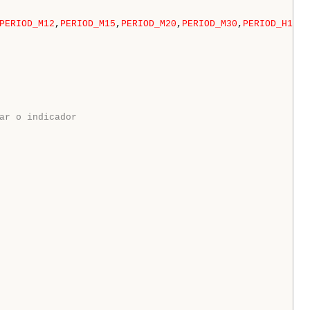
PERIOD_M12
,
PERIOD_M15
,
PERIOD_M20
,
PERIOD_M30
,
PERIOD_H1
,
PE
ar o indicador