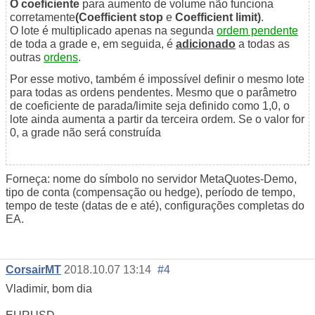
O coeficiente
para aumento de volume não funciona
corretamente
(Coefficient stop
e
Coefficient limit)
.
O lote é multiplicado apenas na segunda
ordem pendente
de toda a grade e, em seguida, é
adicionado
a todas as
outras
ordens
.
Por esse motivo, também é impossível definir o mesmo lote
para todas as ordens pendentes. Mesmo que o parâmetro
de coeficiente de parada/limite seja definido como 1,0, o
lote ainda aumenta a partir da terceira ordem. Se o valor for
0, a grade não será construída
Forneça: nome do símbolo no servidor MetaQuotes-Demo,
tipo de conta (compensação ou hedge), período de tempo,
tempo de teste (datas de e até), configurações completas do
EA.
CorsairMT
2018.10.07 13:14
#4
Vladimir, bom dia