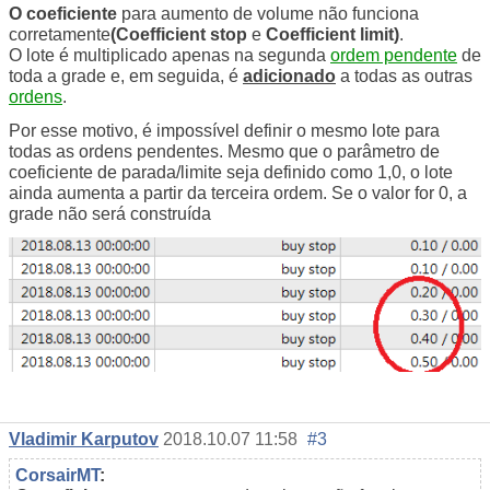
O coeficiente
para aumento de volume não funciona
corretamente
(Coefficient stop
e
Coefficient limit)
.
O lote é multiplicado apenas na segunda
ordem pendente
de
toda a grade e, em seguida, é
adicionado
a todas as outras
ordens
.
Por esse motivo, é impossível definir o mesmo lote para
todas as ordens pendentes. Mesmo que o parâmetro de
coeficiente de parada/limite seja definido como 1,0, o lote
ainda aumenta a partir da terceira ordem. Se o valor for 0, a
grade não será construída
Vladimir Karputov
2018.10.07 11:58
#3
CorsairMT
: