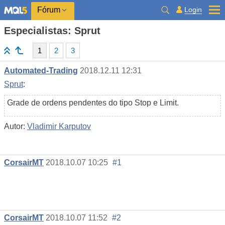
Login
Fórum
Especialistas: Sprut
1
2
3
Automated-Trading
2018.12.11 12:31
Sprut
:
Grade de ordens pendentes do tipo Stop e Limit.
Autor:
Vladimir Karputov
CorsairMT
2018.10.07 10:25
#1
CorsairMT
2018.10.07 11:52
#2