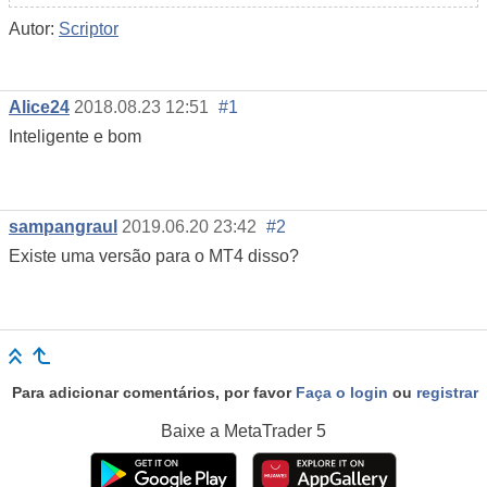
Autor:
Scriptor
Alice24
2018.08.23 12:51
#1
Inteligente e bom
sampangraul
2019.06.20 23:42
#2
Existe uma versão para o MT4 disso?
Para adicionar comentários, por favor
Faça o login
ou
registrar
Baixe a
MetaTrader 5