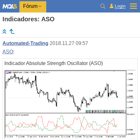
Login
Fórum
Indicadores: ASO
Automated-Trading
2018.11.27 09:57
ASO
:
Indicador Absolute Strength Oscillator (ASO)