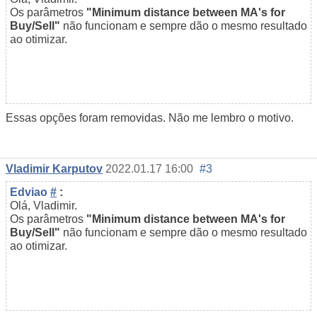
Os parâmetros
"Minimum distance between MA's for
Buy/Sell"
não funcionam e sempre dão o mesmo resultado
ao otimizar.
Essas opções foram removidas. Não me lembro o motivo.
Vladimir Karputov
2022.01.17 16:00
#3
Edviao
#
:
Olá, Vladimir.
Os parâmetros
"Minimum distance between MA's for
Buy/Sell"
não funcionam e sempre dão o mesmo resultado
ao otimizar.