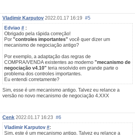
Vladimir Karputov
2022.01.17 16:19
#5
Edviao
#
:
Obrigado pela rápida correção!
Por
"controles importantes"
você quer dizer um
mecanismo de negociação antigo?
Por exemplo, a adaptação das regras de
COMPRA/VENDA existentes ao moderno
"mecanismo de
negociação v4.10"
teria resolvido em grande parte o
problema dos controles importantes.
Eu entendi corretamente?
Sim, esse é um mecanismo antigo. Talvez eu relance a
versão no novo mecanismo de negociação 4.XXX
Cenk
2022.01.17 16:23
#6
Vladimir Karputov
#
:
Sim, este é um mecanismo antigo. Talvez eu relance a