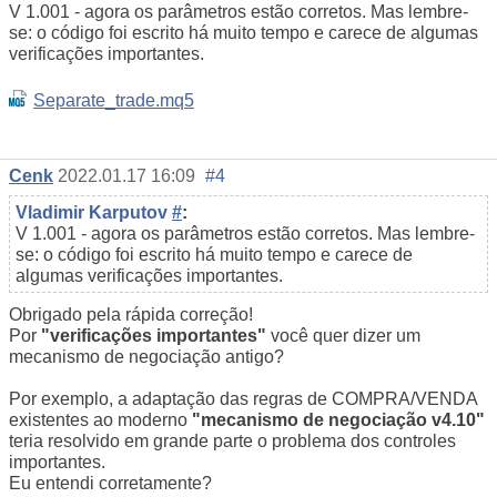
V 1.001 - agora os parâmetros estão corretos. Mas lembre-
se: o código foi escrito há muito tempo e carece de algumas
verificações importantes.
Separate_trade.mq5
Cenk
2022.01.17 16:09
#4
Vladimir Karputov
#
:
V 1.001 - agora os parâmetros estão corretos. Mas lembre-
se: o código foi escrito há muito tempo e carece de
algumas verificações importantes.
Obrigado pela rápida correção!
Por
"verificações importantes"
você quer dizer um
mecanismo de negociação antigo?
Por exemplo, a adaptação das regras de COMPRA/VENDA
existentes ao moderno
"mecanismo de negociação v4.10"
teria resolvido em grande parte o problema dos controles
importantes.
Eu entendi corretamente?