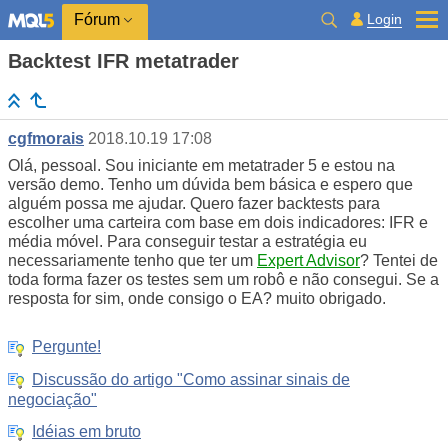
Login
Fórum
Backtest IFR metatrader
cgfmorais
2018.10.19 17:08
Olá, pessoal. Sou iniciante em metatrader 5 e estou na
versão demo. Tenho um dúvida bem básica e espero que
alguém possa me ajudar. Quero fazer backtests para
escolher uma carteira com base em dois indicadores: IFR e
média móvel. Para conseguir testar a estratégia eu
necessariamente tenho que ter um
Expert Advisor
? Tentei de
toda forma fazer os testes sem um robô e não consegui. Se a
resposta for sim, onde consigo o EA? muito obrigado.
Pergunte!
Discussão do artigo "Como assinar sinais de
negociação"
Idéias em bruto