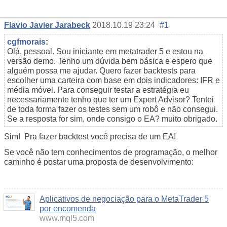
Flavio Javier Jarabeck
2018.10.19 23:24
#1
cgfmorais
:
Olá, pessoal. Sou iniciante em metatrader 5 e estou na
versão demo. Tenho um dúvida bem básica e espero que
alguém possa me ajudar. Quero fazer backtests para
escolher uma carteira com base em dois indicadores: IFR e
média móvel. Para conseguir testar a estratégia eu
necessariamente tenho que ter um Expert Advisor? Tentei
de toda forma fazer os testes sem um robô e não consegui.
Se a resposta for sim, onde consigo o EA? muito obrigado.
Sim! Pra fazer backtest você precisa de um EA!
Se você não tem conhecimentos de programação, o melhor
caminho é postar uma proposta de desenvolvimento:
Aplicativos de negociação para o MetaTrader 5
por encomenda
www.mql5.com