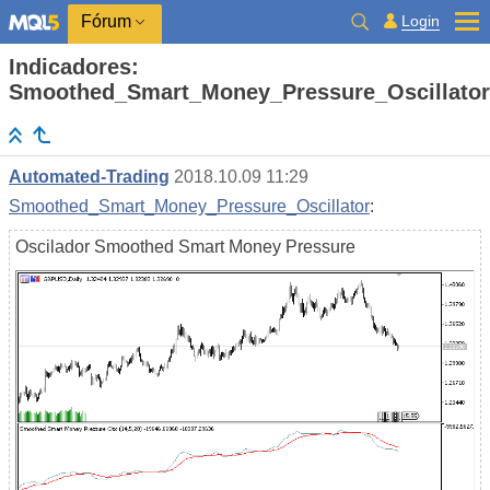
Login
Fórum
Indicadores:
Smoothed_Smart_Money_Pressure_Oscillator
Automated-Trading
2018.10.09 11:29
Smoothed_Smart_Money_Pressure_Oscillator
:
Oscilador Smoothed Smart Money Pressure