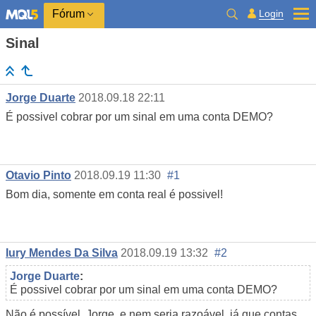
Login
Fórum
Sinal
Jorge Duarte
2018.09.18 22:11
É possivel cobrar por um sinal em uma conta DEMO?
Otavio Pinto
2018.09.19 11:30
#1
Bom dia, somente em conta real é possivel!
Iury Mendes Da Silva
2018.09.19 13:32
#2
Jorge Duarte
:
É possivel cobrar por um sinal em uma conta DEMO?
Não é possível, Jorge, e nem seria razoável, já que contas