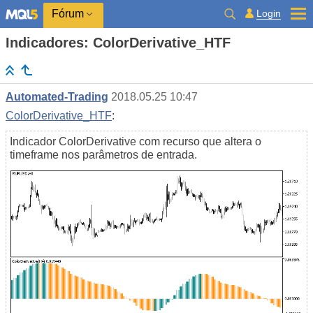
Login
Fórum
Indicadores: ColorDerivative_HTF
Automated-Trading
2018.05.25 10:47
ColorDerivative_HTF
:
Indicador ColorDerivative com recurso que altera o
timeframe nos parâmetros de entrada.