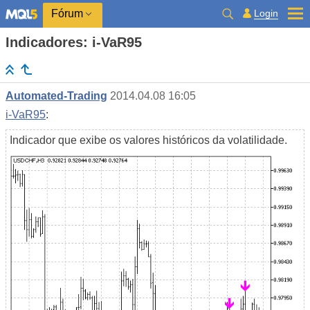
Login
Fórum
Indicadores: i-VaR95
Automated-Trading
2014.04.08 16:05
i-VaR95
:
Indicador que exibe os valores históricos da volatilidade.