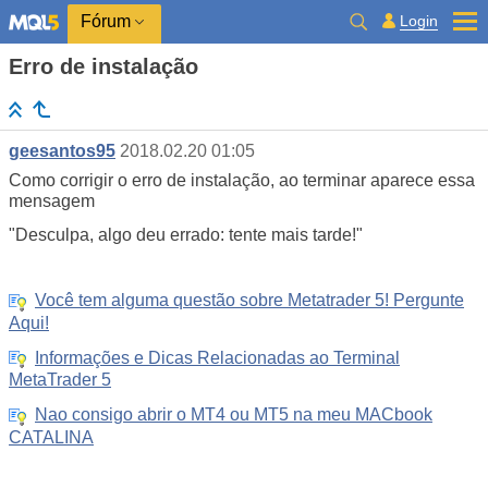
Login
Fórum
Erro de instalação
geesantos95
2018.02.20 01:05
Como corrigir o erro de instalação, ao terminar aparece essa
mensagem
"Desculpa, algo deu errado: tente mais tarde!"
Você tem alguma questão sobre Metatrader 5! Pergunte
Aqui!
Informações e Dicas Relacionadas ao Terminal
MetaTrader 5
Nao consigo abrir o MT4 ou MT5 na meu MACbook
CATALINA