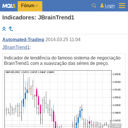
Login
Fórum
Indicadores: JBrainTrend1
Automated-Trading
2014.03.25 11:04
JBrainTrend1
:
Indicador de tendência do famoso sistema de negociação
BrainTrend1 com a suavização das séries de preço.