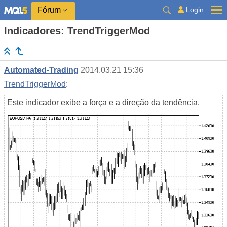
Login
Fórum
Indicadores: TrendTriggerMod
Automated-Trading
2014.03.21 15:36
TrendTriggerMod
:
Este indicador exibe a força e a direção da tendência.