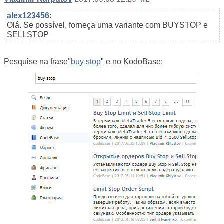
alex123456
:
Olá. Se possível, forneça uma variante com BUYSTOP e
SELLSTOP
Pesquise na frase
"buy stop
" e no KodoBase: