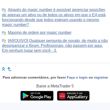
Através do magic number é possível gerenciar posições
de apenas um ativo ou de todos os ativos em que o EA está
funcionando desde que todos estejam usando o mesmo
magic number?
Maximo de ordem por magic number
[ARQUIVO] Qualquer pergunta de novato, de modo a não
desorganizar o fórum. Profissionais, não passem por aqui.
Em nenhum lugar sem você - 3.
Para adicionar comentários, por favor
Faça o login
ou
registrar
Baixe a
MetaTrader 5