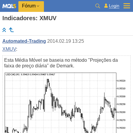
Login
Fórum
Indicadores: XMUV
Automated-Trading
2014.02.19 13:25
XMUV
:
Esta Média Móvel se baseia no método "Projeções da
faixa de preço diária" de Demark.