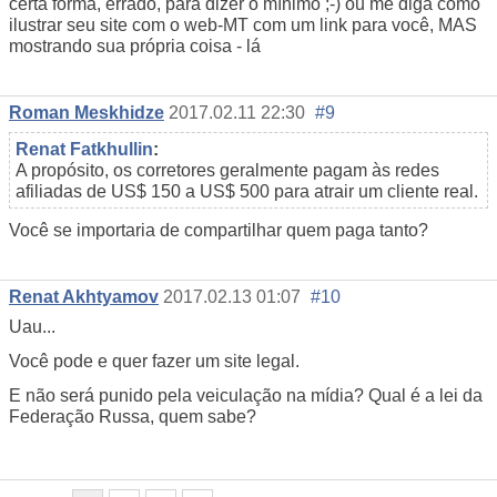
certa forma, errado, para dizer o mínimo ;-) ou me diga como
ilustrar seu site com o web-MT com um link para você, MAS
mostrando sua própria coisa - lá
Roman Meskhidze
2017.02.11 22:30
#9
Renat Fatkhullin
:
A propósito, os corretores geralmente pagam às redes
afiliadas de US$ 150 a US$ 500 para atrair um cliente real.
Você se importaria de compartilhar quem paga tanto?
Renat Akhtyamov
2017.02.13 01:07
#10
Uau...
Você pode e quer fazer um site legal.
E não será punido pela veiculação na mídia? Qual é a lei da
Federação Russa, quem sabe?