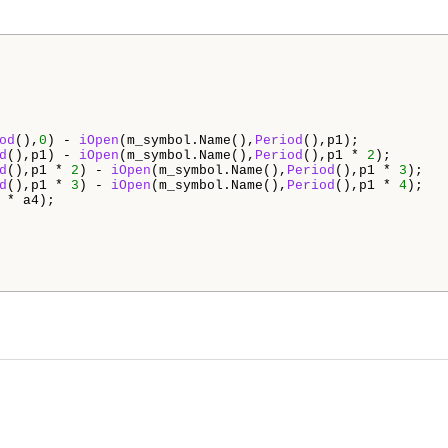
od
(),
0
) - 
iOpen
(m_symbol.Name(),
Period
(),p1);

d
(),p1) - 
iOpen
(m_symbol.Name(),
Period
(),p1 * 
2
);

d
(),p1 * 
2
) - 
iOpen
(m_symbol.Name(),
Period
(),p1 * 
3
);

d
(),p1 * 
3
) - 
iOpen
(m_symbol.Name(),
Period
(),p1 * 
4
);

 * a4);
