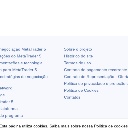
 negociação
MetaTrader 5
Sobre o projeto
zações do
MetaTrader 5
Histórico do site
ementações e tecnologia
Termos de uso
io para
MetaTrader 5
Contrato de pagamento recorrente
estratégias de negociação
Contrato de Representação - Ofert
Política de privacidade e proteção
etwork
Política de Cookies
rge
Contatos
rader 5
plataforma
 do programa
Esta página utiliza cookies. Saiba mais sobre nossa
Política de cookies