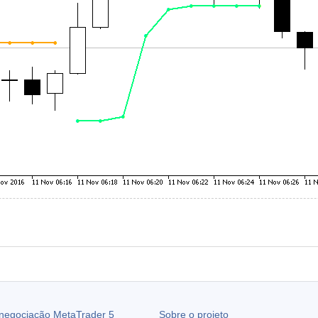
 negociação
MetaTrader 5
Sobre o projeto