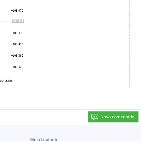
Novo comentário
MetaTrader 5