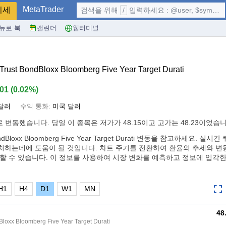
MetaTrader
시세
검색을 위해
/
입력하세요 : @user, $symbol, ...
뉴로 북
캘린더
웹터미널
rust BondBloxx Bloomberg Five Year Target Durati
.01
(
0.02%
)
달러
수익 통화:
미국 달러
로 변동했습니다. 당일 이 종목은 저가가 48.15이고 고가는 48.23이었습니
BondBloxx Bloomberg Five Year Target Durati 변동을 참고하세요. 
처하는데에 도움이 될 것입니다. 차트 주기를 전환하여 환율의 추세와 변동
링할 수 있습니다. 이 정보를 사용하여 시장 변화를 예측하고 정보에 입각
H1
H4
D1
W1
MN
48
loxx Bloomberg Five Year Target Durati