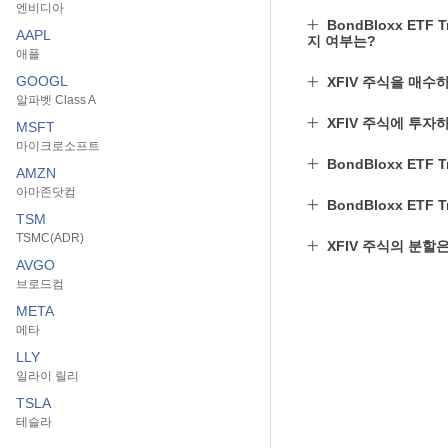
엔비디아
BondBloxx ETF 
AAPL
지 여부는?
애플
GOOGL
XFIV 주식을 매수
알파벳 Class A
XFIV 주식에 투자
MSFT
마이크로소프트
BondBloxx ETF T
AMZN
아마존닷컴
BondBloxx ETF T
TSM
TSMC(ADR)
XFIV 주식의 분할
AVGO
브로드컴
META
메타
LLY
일라이 릴리
TSLA
테슬라