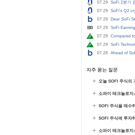
07.29
SoFi 2분기
07.29
SoFi's Q2 cr
07.29
Dear SoFi St
07.29
SoFi Earnin
07.29
Compared to 
07.29
SoFi Technol
07.28
Ahead of So
자주 묻는 질문
오늘 SOFI 주식의
소파이 테크놀로지
SOFI 주식을 매수
SOFI 주식에 투자
소파이 테크놀로지