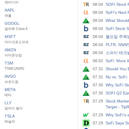
엔비디아
08.04
SOFI Stock P
AAPL
08.04
SoFi's Next
애플
08.04
What Should
GOOGL
08.04
SoFi Stock Si
알파벳 Class A
MSFT
08.04
월요일 주목받
마이크로소프트
08.04
PLTR, SNAP,
AMZN
08.04
소파이 테크놀
아마존닷컴
08.02
SoFi: More 
TSM
TSMC(ADR)
07.31
Should You B
AVGO
07.31
Nu vs. SoFi:
브로드컴
07.30
Why SoFi Sto
META
07.30
SOFI Q2 Ear
메타
07.29
Stock Marke
LLY
Target - Ti
일라이 릴리
07.29
Why SoFi’s s
TSLA
테슬라
07.29
SoFi Says S