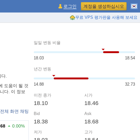
로그인
계정을 생성하십시오
무료 VPS 평가판을 사용해 보세요
일일 변동 비율
18.03
18.54
년간 변동
니다.
14.88
32.73
 도움이 될 것
니다. 이 정보
이전 종가
시가
18.10
18.46
전체 화면 채팅
Bid
Ask
18.38
18.68
.68
0.00%
저가
고가