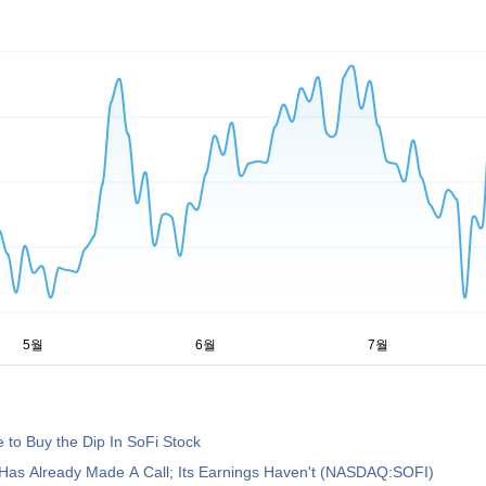
e to Buy the Dip In SoFi Stock
 Has Already Made A Call; Its Earnings Haven't (NASDAQ:SOFI)