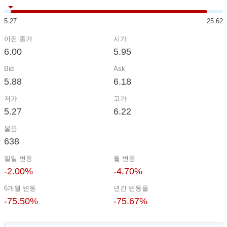
5.27
25.62
이전 종가
시가
6.00
5.95
Bid
Ask
5.88
6.18
저가
고가
5.27
6.22
볼륨
638
일일 변동
월 변동
-2.00%
-4.70%
6개월 변동
년간 변동율
-75.50%
-75.67%