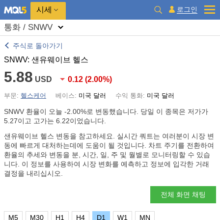
시세
로그인
통화 / SNWV
주식로 돌아가기
SNWV: 샌유웨이브 헬스
5.88
USD
0.12
(
2.00%
)
부문:
헬스케어
베이스:
미국 달러
수익 통화:
미국 달러
SNWV 환율이 오늘
-2.00%
로 변동했습니다. 당일 이 종목은 저가가
5.27이고 고가는 6.22이었습니다.
샌유웨이브 헬스 변동을 참고하세요. 실시간 쿼트는 여러분이 시장 변
동에 빠르게 대처하는데에 도움이 될 것입니다. 차트 주기를 전환하여
환율의 추세와 변동을 분, 시간, 일, 주 및 월별로 모니터링할 수 있습
니다. 이 정보를 사용하여 시장 변화를 예측하고 정보에 입각한 거래
결정을 내리십시오.
전체 화면 채팅
M5
M30
H1
H4
D1
W1
MN