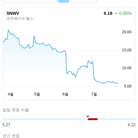
SNWV
6.18
0.00%
샌유웨이브 헬스
일일 변동 비율
5.27
6.22
년간 변동